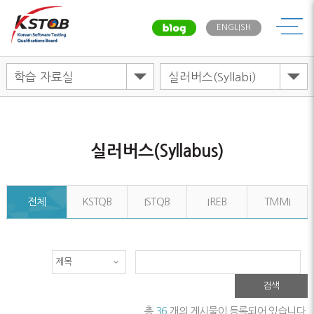
메뉴
ENGLISH
실러버스(Syllabus)
전체
KSTQB
ISTQB
IREB
TMMI
검색
총
36
개의 게시물이 등록되어 있습니다.