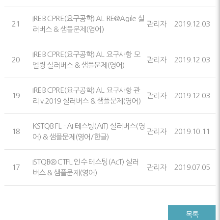
IREB CPRE(요구공학) AL RE@Agile 실
21
관리자
2019.12.03
러버스 & 샘플문제(영어)
IREB CPRE(요구공학) AL 요구사항 모
20
관리자
2019.12.03
델링 실러버스 & 샘플문제(영어)
IREB CPRE(요구공학) AL 요구사항 관
19
관리자
2019.12.03
리 v.2019 실러버스 & 샘플문제(영어)
KSTQB FL - AI 테스팅(AIT) 실러버스(영
18
관리자
2019.10.11
어) & 샘플문제(영어/한글)
ISTQB® CTFL 인수 테스팅(AcT) 실러
17
관리자
2019.07.05
버스 & 샘플문제(영어)
목록