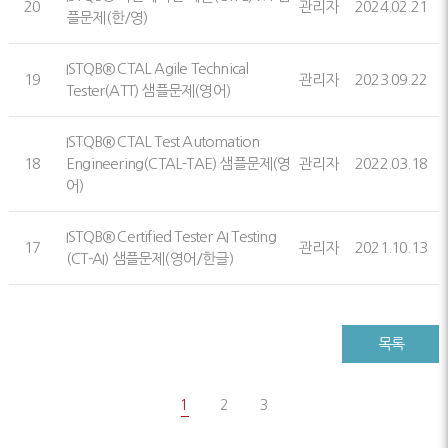
20
관리자
2024.02.21
플문제(한/영)
ISTQB® CTAL Agile Technical
19
관리자
2023.09.22
Tester(ATT) 샘플문제(영어)
ISTQB® CTAL Test Automation
18
Engineering(CTAL-TAE) 샘플문제(영
관리자
2022.03.18
어)
ISTQB® Certified Tester AI Testing
17
관리자
2021.10.13
(CT-AI) 샘플문제(영어/한글)
목록
1
2
3