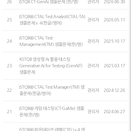
26
ISTQB CT-GenAI 샘플문제 (한/영)
관리자
2026.06.30
ISTQB® CTAL Test Analyst(CTAL-TA)
25
관리자
2026.05.11
샘플문제 v. 4(한글/영어)
ISTQB® CTAL Test
24
관리자
2025.10.17
Management(TM) 샘플문제(한/영)
KSTQB 생성형 AI 활용 테스팅
23
Generative AI for Testing (GenAIT)
관리자
2025.03.17
샘플문제
ISTQB® CTAL Test Manager(TM) 샘
22
관리자
2024.12.26
플문제(한글/영어)
ISTQB® 게임 테스팅(CT-GaMe) 샘플
21
관리자
2024.06.27
문제(한/영)
ISTQB® 파운데이션 레벨(CTFL) v.4 샘