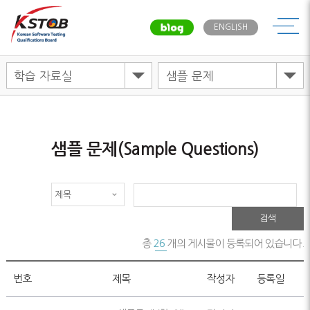
메뉴
ENGLISH
샘플 문제(Sample Questions)
검색
총
26
개의 게시물이 등록되어 있습니다.
번호
제목
작성자
등록일