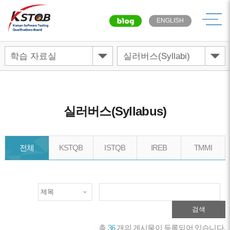
메뉴
ENGLISH
실러버스(Syllabus)
전체
KSTQB
ISTQB
IREB
TMMI
검색
총
36
개의 게시물이 등록되어 있습니다.