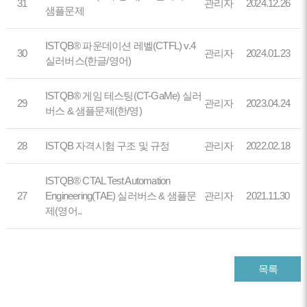
31
관리자
2024.12.26
샘플문제
ISTQB® 파운데이션 레벨(CTFL) v.4
30
관리자
2024.01.23
실러버스(한글/영어)
ISTQB® 게임 테스팅(CT-GaMe) 실러
29
관리자
2023.04.24
버스 & 샘플문제(한/영)
28
ISTQB 자격시험 구조 및 규정
관리자
2022.02.18
ISTQB® CTAL Test Automation
27
Engineering(TAE) 실러버스 & 샘플문
관리자
2021.11.30
제(영어..
목록