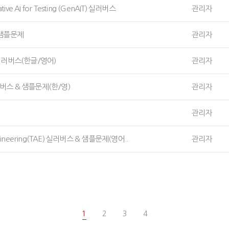
e AI for Testing (GenAIT) 실러버스
관리자
& 샘플문제
관리자
4 실러버스(한글/영어)
관리자
러버스 & 샘플문제(한/영)
관리자
관리자
Engineering(TAE) 실러버스 & 샘플문제(영어..
관리자
1
2
3
4