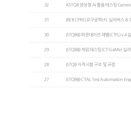
32
KSTQB 생성형 AI 활용 테스팅 Generativ
31
IREB CPRE(요구공학) FL 실러버스 
30
ISTQB® 파운데이션 레벨(CTFL) v.
29
ISTQB® 게임 테스팅(CT-GaMe) 실
28
ISTQB 자격시험 구조 및 규정
27
ISTQB® CTAL Test Automation 