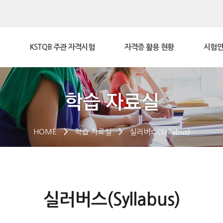
KSTQB 주관 자격시험
자격증 활용 현황
시험안
HOME
>
학습 자료실
>
실러버스(Syllabus)
실러버스(Syllabus)