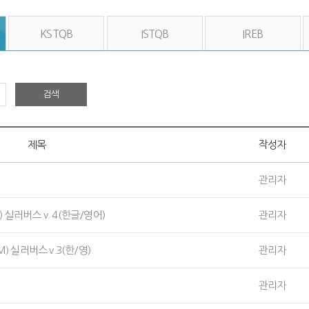
KSTQB
ISTQB
IREB
검색
제목
작성자
관리자
-TA) 실러버스 v. 4(한글/영어)
관리자
TM) 실러버스 v.3(한/영)
관리자
관리자