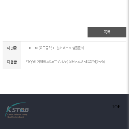
목록
이전글
IREB CPRE(요구공학) FL 실러버스 & 샘플문제
다음글
ISTQB® 게임 테스팅(CT-GaMe) 실러버스 & 샘플문제(한/영)
TOP