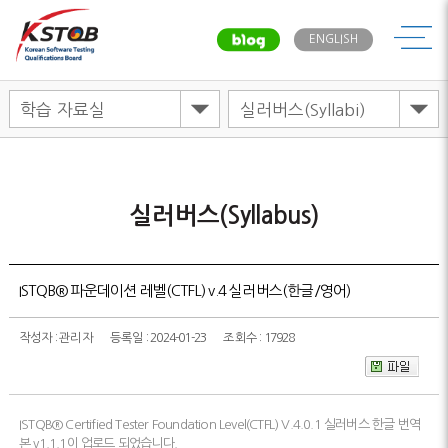
메뉴
ENGLISH
실러버스(Syllabus)
ISTQB® 파운데이션 레벨(CTFL) v.4 실러버스(한글/영어)
작성자 : 관리자
등록일 : 2024-01-23
조회수 : 17928
ISTQB® Certified Tester Foundation Level(CTFL) V.4.0.1 실러버스 한글 번역
본 v1.1.1이 업로드 되었습니다.