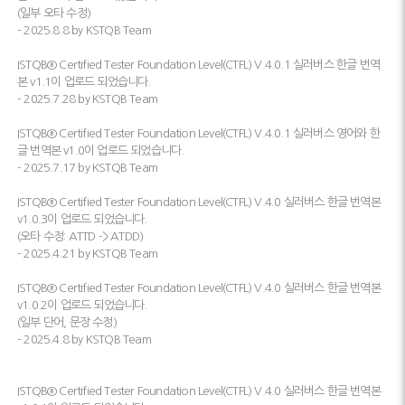
(일부 오타 수정)
- 2025.8.8 by KSTQB Team
ISTQB® Certified Tester Foundation Level(CTFL) V.4.0.1 실러버스 한글 번역
본 v1.1이 업로드 되었습니다.
- 2025.7.28 by KSTQB Team
ISTQB® Certified Tester Foundation Level(CTFL) V.4.0.1 실러버스 영어와 한
글 번역본 v1.0이 업로드 되었습니다.
- 2025.7.17 by KSTQB Team
ISTQB® Certified Tester Foundation Level(CTFL) V.4.0 실러버스 한글 번역본
v1.0.3이 업로드 되었습니다.
(오타 수정: ATTD -> ATDD)
- 2025.4.21 by KSTQB Team
ISTQB® Certified Tester Foundation Level(CTFL) V.4.0 실러버스 한글 번역본
v1.0.2이 업로드 되었습니다.
(일부 단어, 문장 수정)
- 2025.4.8 by KSTQB Team
ISTQB® Certified Tester Foundation Level(CTFL) V.4.0 실러버스 한글 번역본