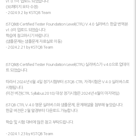
v1.0.1이 업로드 되었습니다.
(38페이지 오타 수정)
- 2024.9.2 by KSTQB Team
ISTQB® Certified Tester Foundation Level(CTFL) V.4.0 실러버스 한글 번역본
v1.0이 업로드 되었습니다.
학습에 참고하시기 바랍니다.
(샘플문제는 샘플문제 자료실로 이동)
- 2024.2.21 by KSTQB Team
ISTQB® Certified Tester Foundation Level(CTFL) 실러버스가 v.4.0으로 업데이
트 되었습니다.
따라서 2024년 6월 4일 정기시험부터 ISTQB CTFL 자격시험은 V.4.0 실러버스로
시행됩니다.
(이전 버전(CTFL Syllabus 2018) 대상 정기시험은 2024년 4월이 마지막임)
ISTQB CTFL V.4.0 영문 실러버스와 샘플문제, 문제해설을 첨부해 놓았습니다.
한글 버전은 2월 말경부터 다운로드 가능합니다.
학습 및 시험 대비에 많은 참고 부탁드립니다.
- 2024.1.23 by KSTQB Team