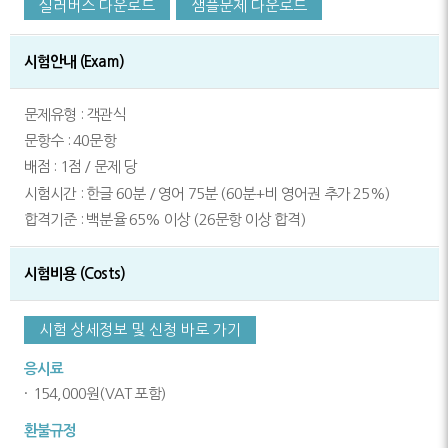
실러버스 다운로드
샘플문제 다운로드
시험안내 (Exam)
문제유형 : 객관식
문항수 : 40문항
배점 : 1점 / 문제 당
시험시간 : 한글 60분 / 영어 75분 (60분+비 영어권 추가 25%)
합격기준 : 백분율 65% 이상 (26문항 이상 합격)
시험비용 (Costs)
시험 상세정보 및 신청 바로 가기
응시료
154,000원(VAT 포함)
환불규정