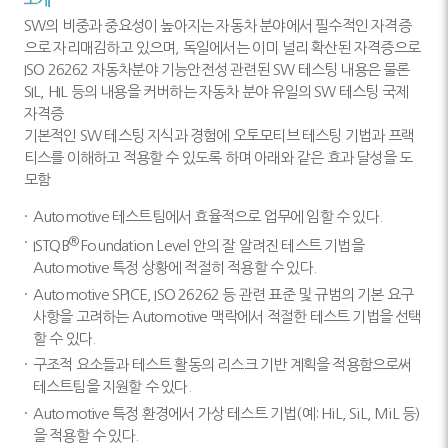
SW의 비중과 중요성이 높아지는 자동차 분야에서 필수적인 자격증
으로 자리매김하고 있으며, 독일에서는 이미 널리 확산된 자격증으로
ISO 26262 자동차분야 기능안전성 관련된 SW 테스팅 내용은 물론
SIL, HIL 등의 내용을 커버하는 자동차 분야 유일의 SW 테스팅 국제
자격증
기본적인 SW 테스팅 지식과 경험에 오토모티브 테스팅 기법과 프랙
티스를 이해하고 적용할 수 있도록 하며 아래와 같은 효과 달성을 도
모함
Automotive 테스트팀에서 효율적으로 업무에 임할 수 있다.
®
ISTQB
Foundation Level 안의 잘 알려진 테스트 기법을
Automotive 특정 상황에 적절히 적용할 수 있다.
Automotive SPICE, ISO 26262 등 관련 표준 및 규범의 기본 요구
사항을 고려하는 Automotive 맥락에서 적절한 테스트 기법을 선택
할 수 있다.
구조적 요소들과 테스트 활동의 리스크 기반 계획을 적용함으로써
테스트팀을 지원할 수 있다.
Automotive 특정 환경에서 가상 테스트 기법(예: HiL, SiL, MiL 등)
을 적용할 수 있다.