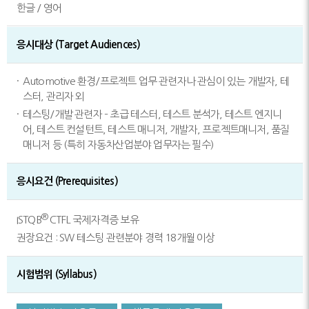
한글 / 영어
응시대상 (Target Audiences)
Automotive 환경/프로젝트 업무 관련자나 관심이 있는 개발자, 테
스터, 관리자 외
테스팅/개발 관련자 – 초급 테스터, 테스트 분석가, 테스트 엔지니
어, 테스트 컨설턴트, 테스트 매니저, 개발자, 프로젝트매니저, 품질
매니저 등
(특히 자동차산업분야 업무자는 필수)
응시요건 (Prerequisites)
®
ISTQB
CTFL 국제자격증 보유
권장요건 : SW 테스팅 관련분야 경력 18개월 이상
시험범위 (Syllabus)