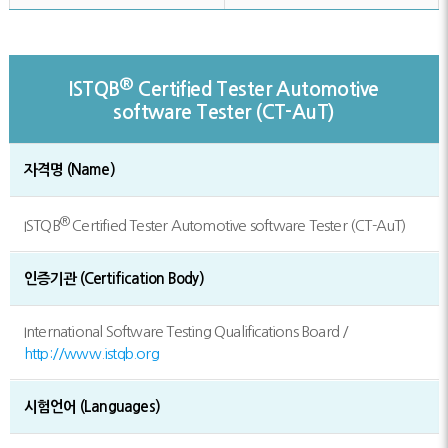
®
ISTQB
Certified Tester Automotive
software Tester (CT-AuT)
자격명 (Name)
®
ISTQB
Certified Tester Automotive software Tester (CT-AuT)
인증기관 (Certification Body)
International Software Testing Qualifications Board /
http://www.istqb.org
시험언어 (Languages)