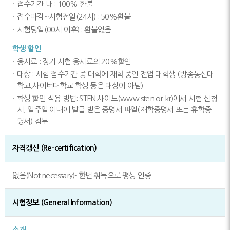
접수기간 내 : 100% 환불
접수마감~시험전일(24시) : 50%환불
시험당일(00시 이후) : 환불없음
학생 할인
응시료 : 정기 시험 응시료의 20%할인
대상 : 시험 접수기간 중 대학에 재학 중인 전업 대학생 (방송통신대
학교,사이버대학교 학생 등은 대상이 아님)
학생 할인 적용 방법: STEN 사이트(www.sten.or.kr)에서 시험 신청
시, 일주일 이내에 발급 받은 증명서 파일(재학증명서 또는 휴학증
명서) 첨부
자격갱신 (Re-certification)
없음(Not necessary)- 한번 취득으로 평생 인증
시험정보 (General Information)
소개